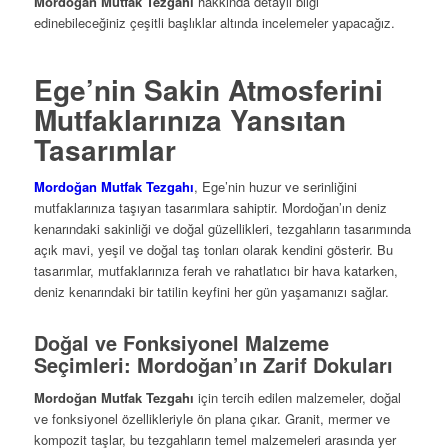
Mordoğan Mutfak Tezgahı
hakkında detaylı bilgi
edinebileceğiniz çeşitli başlıklar altında incelemeler yapacağız.
Ege’nin Sakin Atmosferini
Mutfaklarınıza Yansıtan
Tasarımlar
Mordoğan Mutfak Tezgahı
, Ege’nin huzur ve serinliğini
mutfaklarınıza taşıyan tasarımlara sahiptir. Mordoğan’ın deniz
kenarındaki sakinliği ve doğal güzellikleri, tezgahların tasarımında
açık mavi, yeşil ve doğal taş tonları olarak kendini gösterir. Bu
tasarımlar, mutfaklarınıza ferah ve rahatlatıcı bir hava katarken,
deniz kenarındaki bir tatilin keyfini her gün yaşamanızı sağlar.
Doğal ve Fonksiyonel Malzeme
Seçimleri: Mordoğan’ın Zarif Dokuları
Mordoğan Mutfak Tezgahı
için tercih edilen malzemeler, doğal
ve fonksiyonel özellikleriyle ön plana çıkar. Granit, mermer ve
kompozit taşlar, bu tezgahların temel malzemeleri arasında yer