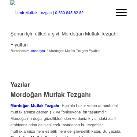
Şunun için etiket arşivi: Mordoğan Mutfak Tezgahı
Fiyatları
Buradasınız:
Anasayfa
/
Mordoğan Mutfak Tezgahı Fiyatları
Yazılar
Mordoğan Mutfak Tezgahı
Mordoğan Mutfak Tezgahı
, Ege’nin huzur veren atmosferini
mutfaklarınıza getiren şık ve fonksiyonel bir tasarımdır.
Mordoğan’ın doğal güzelliklerinden ve deniz kıyısındaki zarif
ambiyansından esinlenilerek tasarlanan bu tezgahlar,
mutfaklarınıza hem estetik hem de işlevsellik katar. Bu yazıda,