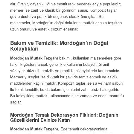
alır. Granit, dayanıklılığı ve çeşitli renk seçenekleriyle popülerdir;
mermer ise zarif ve klasik bir görünüm sunar. Kompozit taşlar,
çevre dostu ve pratik bir seçenek olarak öne çıkar. Bu
malzemeler, Mordoğan’ın doğal dokularını mutfaklarınıza taşırken
uzun ömürlü ve estetik çözümler sunar.
Bakım ve Temizlik: Mordoğan’ın Doğal
Kolaylıkları
Mordoğan Mutfak Tezgahı
bakımı, kullanılan malzemelere göre
farklılık gösterir ancak genellikle kullanımı kolaydır. Granit
yüzeyler, düzenli temizlik ve granit temizleyicilerle korunmalıdır.
Mermer yüzeyler ise dikkatli bir şekilde temizlenmeli ve asidik
maddelerden kaçınılmalıdır. Kompozit taşlar ise su ve hafif sabun
ile temizlenebilir, bu da bakım işlemlerini zahmetsiz hale getirir.
Bu kolaylıklar, mutfak kullanımında size zaman ve enerji tasarrufu
sağlar.
Mordoğan Temalı Dekorasyon Fikirleri: Doğanın
Güzelliklerini Evinize Katın
Mordoğan Mutfak Tezgahı
, Ege temalı dekorasyonlarla