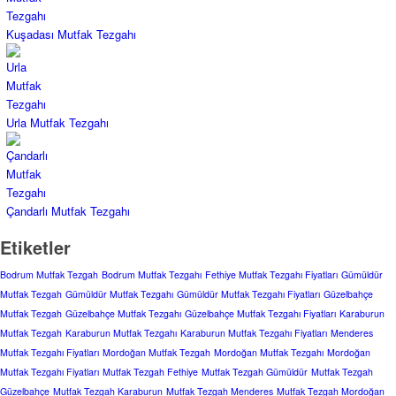
Kuşadası Mutfak Tezgahı
Urla Mutfak Tezgahı
Çandarlı Mutfak Tezgahı
Etiketler
Bodrum Mutfak Tezgah
Bodrum Mutfak Tezgahı
Fethiye Mutfak Tezgahı Fiyatları
Gümüldür
Mutfak Tezgah
Gümüldür Mutfak Tezgahı
Gümüldür Mutfak Tezgahı Fiyatları
Güzelbahçe
Mutfak Tezgah
Güzelbahçe Mutfak Tezgahı
Güzelbahçe Mutfak Tezgahı Fiyatları
Karaburun
Mutfak Tezgah
Karaburun Mutfak Tezgahı
Karaburun Mutfak Tezgahı Fiyatları
Menderes
Mutfak Tezgahı Fiyatları
Mordoğan Mutfak Tezgah
Mordoğan Mutfak Tezgahı
Mordoğan
Mutfak Tezgahı Fiyatları
Mutfak Tezgah Fethiye
Mutfak Tezgah Gümüldür
Mutfak Tezgah
Güzelbahçe
Mutfak Tezgah Karaburun
Mutfak Tezgah Menderes
Mutfak Tezgah Mordoğan