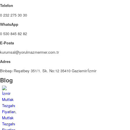
Telefon
0 232 275 30 30
WhatsApp
0 530 845 82 82
E-Posta
kurumsal@yorulmazmermer.com.tr
Adres
Binbaşı Reşatbey 351/1. Sk. No:12 35410 Gaziemir/İzmir
Blog