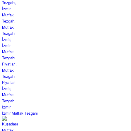
İzmir Mutfak Tezgahı