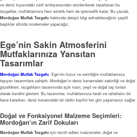
ve deniz kıyısındaki zarif ambiyansından esinlenilerek tasarlanan bu
tezgahlar, mutfaklarınıza hem estetik hem de işlevsellik katar. Bu yazıda,
Mordoğan Mutfak Tezgahı
hakkında detaylı bilgi edinebileceğiniz çeşitli
başlıklar altında incelemeler yapacağız.
Ege’nin Sakin Atmosferini
Mutfaklarınıza Yansıtan
Tasarımlar
Mordoğan Mutfak Tezgahı
, Ege’nin huzur ve serinliğini mutfaklarınıza
taşıyan tasarımlara sahiptir. Mordoğan’ın deniz kenarındaki sakinliği ve doğal
güzellikleri, tezgahların tasarımında açık mavi, yeşil ve doğal taş tonları
olarak kendini gösterir. Bu tasarımlar, mutfaklarınıza ferah ve rahatlatıcı bir
hava katarken, deniz kenarındaki bir tatilin keyfini her gün yaşamanızı sağlar.
Doğal ve Fonksiyonel Malzeme Seçimleri:
Mordoğan’ın Zarif Dokuları
Mordoğan Mutfak Tezgahı
için tercih edilen malzemeler, doğal ve