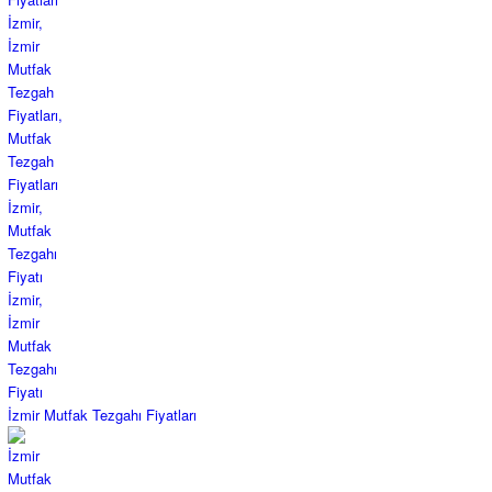
İzmir Mutfak Tezgahı Fiyatları