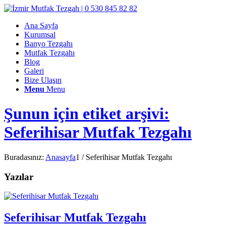
Ana Sayfa
Kurumsal
Banyo Tezgahı
Mutfak Tezgahı
Blog
Galeri
Bize Ulaşın
Menu
Menu
Şunun için etiket arşivi:
Seferihisar Mutfak Tezgahı
Buradasınız:
Anasayfa
1
/
Seferihisar Mutfak Tezgahı
Yazılar
Seferihisar Mutfak Tezgahı