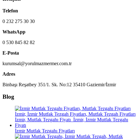
Telefon
0 232 275 30 30
WhatsApp
0 530 845 82 82
E-Posta
kurumsal@yorulmazmermer.com.tr
Adres
Binbaşı Reşatbey 351/1. Sk. No:12 35410 Gaziemir/İzmir
Blog
İzmir Mutfak Tezgahı Fiyatları