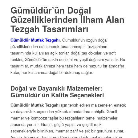
Gümüldür’ün Doğal
Güzelliklerinden İlham Alan
Tezgah Tasarımları
Gümüldür Mutfak Tezgahı
, Gümüldür’ün özgün doğal
güzelliklerinden esinlenerek tasarlanmıştır. Tezgahların
tasarımında kullanılan açık tonlar, doğal taş dokuları ve soft
renkler, Gümüldür’ün sakin denizini ve yeşil doğasını yansıtır. Bu
tasarımlar, mutfaklarınıza hem taze hem de huzurlu bir atmosfer
katar, her kullanımda doğal bir dokunuş sağlar.
Doğal ve Dayanıklı Malzemeler:
Gümüldür’ün Kalite Seçenekleri
Gümüldür Mutfak Tezgahı
için tercih edilen malzemeler, estetik
ve dayanıklılık açısından yüksek standartlara sahiptir. Granit,
mermer ve kompozit taşlar bu tezgahların temel malzemeleri
arasında yer alır. Granit, güçlü yapısı ve çeşitli renk
seçenekleriyle bilinirken, mermer zarif ve şık bir görünüm sunar.
Ayrıca, kompozit taşlar ve diğer çevre dostu malzemeler, uzun