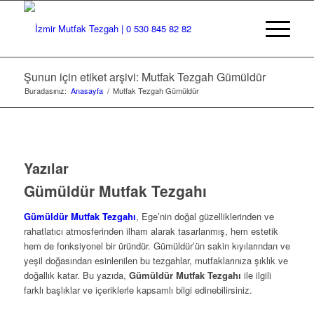
Şunun için etiket arşivi: Mutfak Tezgah Gümüldür
Buradasınız:
Anasayfa
/
Mutfak Tezgah Gümüldür
Yazılar
Gümüldür Mutfak Tezgahı
Gümüldür Mutfak Tezgahı
, Ege’nin doğal güzelliklerinden ve
rahatlatıcı atmosferinden ilham alarak tasarlanmış, hem estetik
hem de fonksiyonel bir üründür. Gümüldür’ün sakin kıyılarından ve
yeşil doğasından esinlenilen bu tezgahlar, mutfaklarınıza şıklık ve
doğallık katar. Bu yazıda,
Gümüldür Mutfak Tezgahı
ile ilgili
farklı başlıklar ve içeriklerle kapsamlı bilgi edinebilirsiniz.