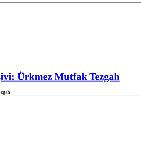
rşivi: Ürkmez Mutfak Tezgah
ezgah