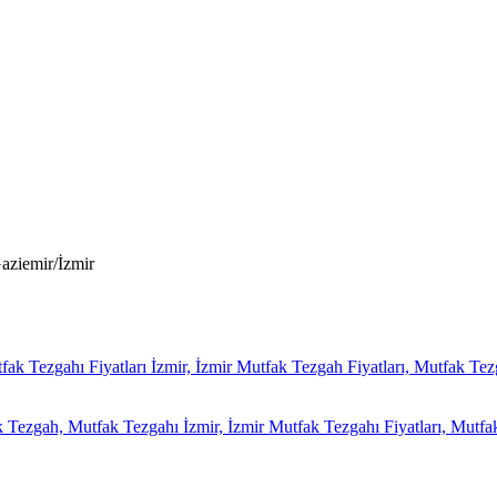
aziemir/İzmir