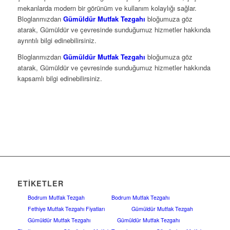
mekanlarda modern bir görünüm ve kullanım kolaylığı sağlar.
Bloglarımızdan
Gümüldür Mutfak Tezgahı
bloğumuza göz
atarak, Gümüldür ve çevresinde sunduğumuz hizmetler hakkında
ayrıntılı bilgi edinebilirsiniz.
Bloglarımızdan
Gümüldür Mutfak Tezgahı
bloğumuza göz
atarak, Gümüldür ve çevresinde sunduğumuz hizmetler hakkında
kapsamlı bilgi edinebilirsiniz.
ETIKETLER
Bodrum Mutfak Tezgah
Bodrum Mutfak Tezgahı
Fethiye Mutfak Tezgahı Fiyatları
Gümüldür Mutfak Tezgah
Gümüldür Mutfak Tezgahı
Gümüldür Mutfak Tezgahı