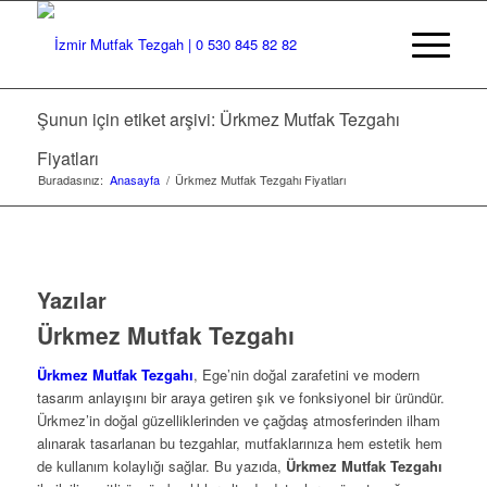
Şunun için etiket arşivi: Ürkmez Mutfak Tezgahı
Fiyatları
Buradasınız:
Anasayfa
/
Ürkmez Mutfak Tezgahı Fiyatları
Yazılar
Ürkmez Mutfak Tezgahı
Ürkmez Mutfak Tezgahı
, Ege’nin doğal zarafetini ve modern
tasarım anlayışını bir araya getiren şık ve fonksiyonel bir üründür.
Ürkmez’in doğal güzelliklerinden ve çağdaş atmosferinden ilham
alınarak tasarlanan bu tezgahlar, mutfaklarınıza hem estetik hem
de kullanım kolaylığı sağlar. Bu yazıda,
Ürkmez Mutfak Tezgahı