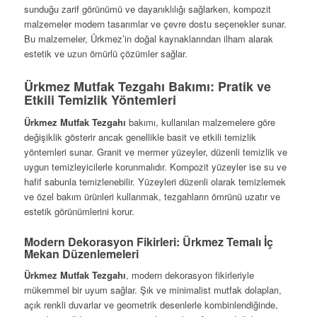
sunduğu zarif görünümü ve dayanıklılığı sağlarken, kompozit
malzemeler modern tasarımlar ve çevre dostu seçenekler sunar.
Bu malzemeler, Ürkmez’in doğal kaynaklarından ilham alarak
estetik ve uzun ömürlü çözümler sağlar.
Ürkmez Mutfak Tezgahı Bakımı: Pratik ve
Etkili Temizlik Yöntemleri
Ürkmez Mutfak Tezgahı
bakımı, kullanılan malzemelere göre
değişiklik gösterir ancak genellikle basit ve etkili temizlik
yöntemleri sunar. Granit ve mermer yüzeyler, düzenli temizlik ve
uygun temizleyicilerle korunmalıdır. Kompozit yüzeyler ise su ve
hafif sabunla temizlenebilir. Yüzeyleri düzenli olarak temizlemek
ve özel bakım ürünleri kullanmak, tezgahların ömrünü uzatır ve
estetik görünümlerini korur.
Modern Dekorasyon Fikirleri: Ürkmez Temalı İç
Mekan Düzenlemeleri
Ürkmez Mutfak Tezgahı
, modern dekorasyon fikirleriyle
mükemmel bir uyum sağlar. Şık ve minimalist mutfak dolapları,
açık renkli duvarlar ve geometrik desenlerle kombinlendiğinde,