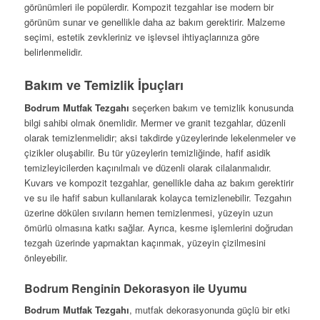
görünümleri ile popülerdir. Kompozit tezgahlar ise modern bir
görünüm sunar ve genellikle daha az bakım gerektirir. Malzeme
seçimi, estetik zevkleriniz ve işlevsel ihtiyaçlarınıza göre
belirlenmelidir.
Bakım ve Temizlik İpuçları
Bodrum Mutfak Tezgahı
seçerken bakım ve temizlik konusunda
bilgi sahibi olmak önemlidir. Mermer ve granit tezgahlar, düzenli
olarak temizlenmelidir; aksi takdirde yüzeylerinde lekelenmeler ve
çizikler oluşabilir. Bu tür yüzeylerin temizliğinde, hafif asidik
temizleyicilerden kaçınılmalı ve düzenli olarak cilalanmalıdır.
Kuvars ve kompozit tezgahlar, genellikle daha az bakım gerektirir
ve su ile hafif sabun kullanılarak kolayca temizlenebilir. Tezgahın
üzerine dökülen sıvıların hemen temizlenmesi, yüzeyin uzun
ömürlü olmasına katkı sağlar. Ayrıca, kesme işlemlerini doğrudan
tezgah üzerinde yapmaktan kaçınmak, yüzeyin çizilmesini
önleyebilir.
Bodrum Renginin Dekorasyon ile Uyumu
Bodrum Mutfak Tezgahı
, mutfak dekorasyonunda güçlü bir etki