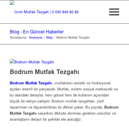
Blog - En Güncel Haberler
Buradasınız:
Anasayfa
/
Blog
/
Bodrum Mutfak Tezgahı
Bodrum Mutfak Tezgahı
Bodrum Mutfak Tezgahı
, mutfakların estetik ve fonksiyonel
açıdan önemli bir parçasıdır. Mutfak, evlerin sosyal merkezidir ve
bu alandaki detaylar, hem görsel hem de kullanım açısından
büyük bir etkiye sahiptir. Bodrum mutfak tezgahları, zarif
tasarımları ve dayanıklılıkları ile dikkat çeker. Bu yazıda,
Bodrum
Mutfak Tezgahı
seçerken dikkate alınması gereken unsurları ve
avantajlarını detaylı bir şekilde ele alacağız.