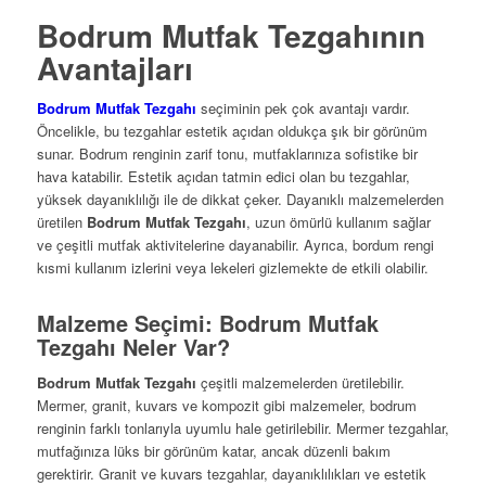
Bodrum Mutfak Tezgahının
Avantajları
Bodrum Mutfak Tezgahı
seçiminin pek çok avantajı vardır.
Öncelikle, bu tezgahlar estetik açıdan oldukça şık bir görünüm
sunar. Bodrum renginin zarif tonu, mutfaklarınıza sofistike bir
hava katabilir. Estetik açıdan tatmin edici olan bu tezgahlar,
yüksek dayanıklılığı ile de dikkat çeker. Dayanıklı malzemelerden
üretilen
Bodrum Mutfak Tezgahı
, uzun ömürlü kullanım sağlar
ve çeşitli mutfak aktivitelerine dayanabilir. Ayrıca, bordum rengi
kısmi kullanım izlerini veya lekeleri gizlemekte de etkili olabilir.
Malzeme Seçimi: Bodrum Mutfak
Tezgahı Neler Var?
Bodrum Mutfak Tezgahı
çeşitli malzemelerden üretilebilir.
Mermer, granit, kuvars ve kompozit gibi malzemeler, bodrum
renginin farklı tonlarıyla uyumlu hale getirilebilir. Mermer tezgahlar,
mutfağınıza lüks bir görünüm katar, ancak düzenli bakım
gerektirir. Granit ve kuvars tezgahlar, dayanıklılıkları ve estetik