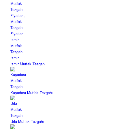
İzmir Mutfak Tezgahı
Kuşadası Mutfak Tezgahı
Urla Mutfak Tezgahı