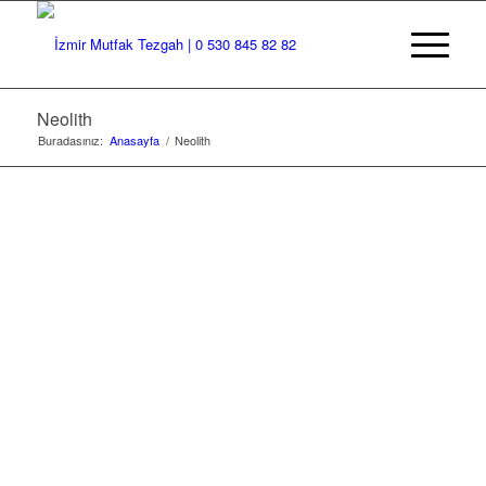
Neolith
Buradasınız:
Anasayfa
/
Neolith