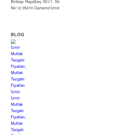
Binbaşı Reşatbey 351/1. Sk.
No:12 35410 Gaziemir/İzmir
BLOG