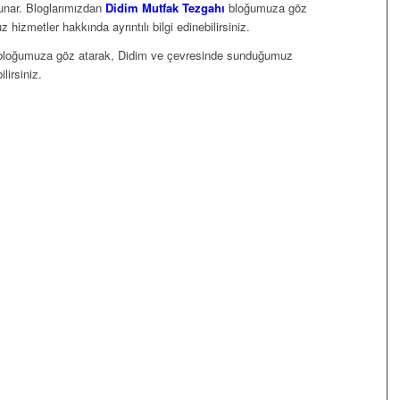
sunar. Bloglarımızdan
Didim Mutfak Tezgahı
bloğumuza göz
izmetler hakkında ayrıntılı bilgi edinebilirsiniz.
loğumuza göz atarak, Didim ve çevresinde sunduğumuz
lirsiniz.