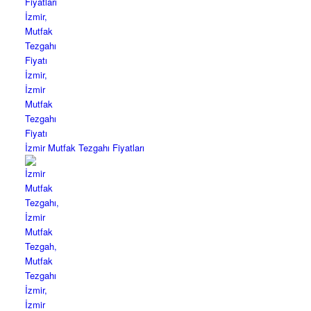
İzmir Mutfak Tezgahı Fiyatları