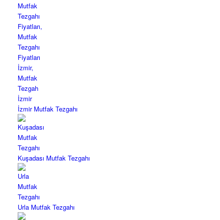
İzmir Mutfak Tezgahı
Kuşadası Mutfak Tezgahı
Urla Mutfak Tezgahı